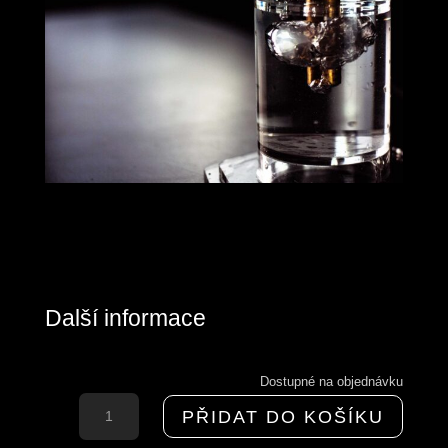
Další informace
Dostupné na objednávku
O3
PŘIDAT DO KOŠÍKU
OZONE