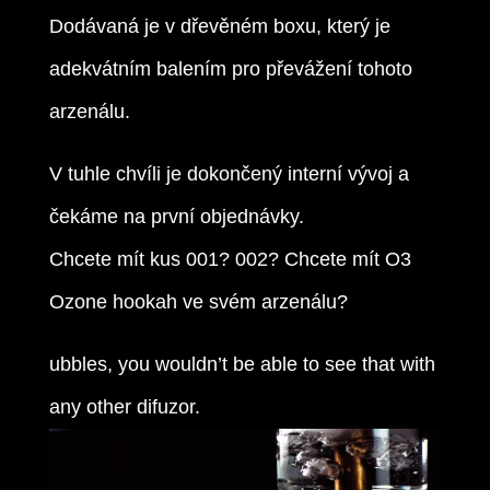
Dodávaná je v dřevěném boxu, který je
adekvátním balením pro převážení tohoto
arzenálu.
V tuhle chvíli je dokončený interní vývoj a
čekáme na první objednávky.
Chcete mít kus 001? 002? Chcete mít O3
Ozone hookah ve svém arzenálu?
ubbles, you wouldn’t be able to see that with
any other difuzor.