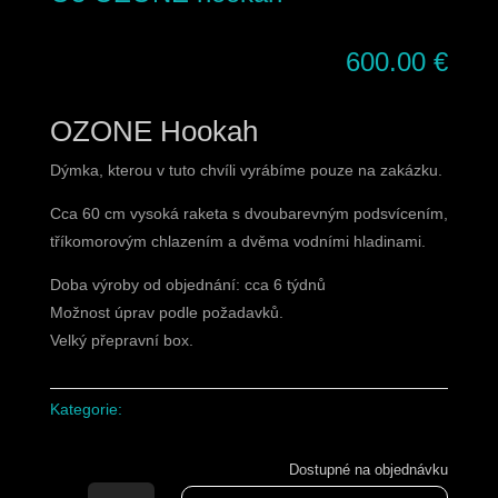
600.00
€
OZONE Hookah
Dýmka, kterou v tuto chvíli vyrábíme pouze na zakázku.
Cca 60 cm vysoká raketa s dvoubarevným podsvícením,
tříkomorovým chlazením a dvěma vodními hladinami.
Doba výroby od objednání: cca 6 týdnů
Možnost úprav podle požadavků.
Velký přepravní box.
Kategorie:
Dýmky
Dostupné na objednávku