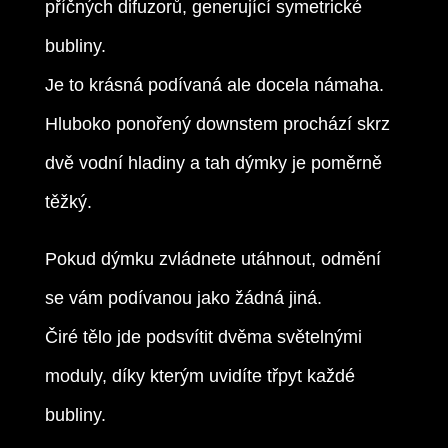
příčných difuzorů, generující symetrické
bubliny.
Je to krásná podívaná ale docela námaha.
Hluboko ponořený downstem prochází skrz
dvě vodní hladiny a tah dýmky je poměrně
těžký.
Pokud dýmku zvládnete utáhnout, odmění
se vám podívanou jako žádná jiná.
Čiré tělo jde podsvítit dvěma světelnými
moduly, díky kterým uvidíte třpyt každé
bubliny.