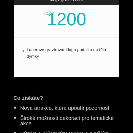
1200
CZK
Laserové gravírování loga podniku na tělo
dýmky
Co získáte?
Nová atrakce, která upoutá pozornost
Široké možnosti dekorací pro tematické
akce