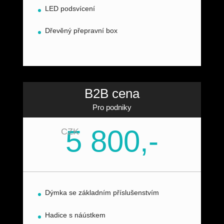
LED podsvícení
Dřevěný přepravní box
B2B cena
Pro podniky
5 800,-
CZK
Dýmka se základním příslušenstvím
Hadice s náústkem