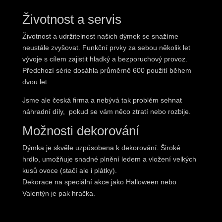
Životnost a servis
Životnost a udržitelnost našich dýmek se snažíme
neustále zvyšovat. Funkční prvky za sebou několik let
vývoje s cílem zajistit hladký a bezporuchový provoz.
Předchozí série dosáhla průměrně 600 použití během
dvou let.
Jsme ale česká firma a nebývá tak problém sehnat
náhradní díly, pokud se vám něco ztratí nebo rozbije.
Možnosti dekorování
Dýmka je skvěle uzpůsobena k dekorování. Široké
hrdlo, umožňuje snadné plnění ledem a vložení velkých
kusů ovoce (stačí ale i plátky).
Dekorace na speciální akce jako Halloween nebo
Valentýn je pak hračka.