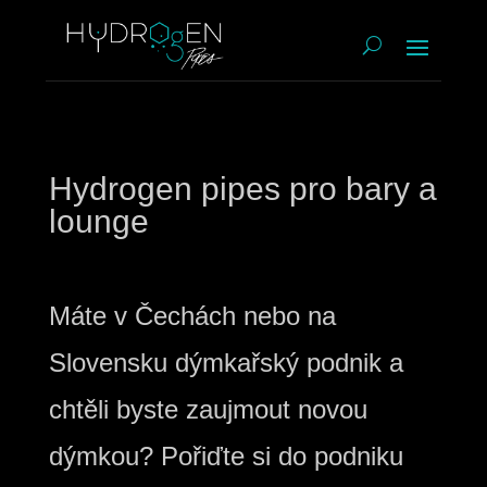
Hydrogen pipes pro bary a
lounge
Máte v Čechách nebo na
Slovensku dýmkařský podnik a
chtěli byste zaujmout novou
dýmkou? Pořiďte si do podniku