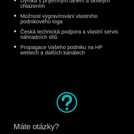
Dýmka s příjemným tahem a skvělým
chlazením
Možnost vygravírování vlastního
podnikového loga
Česká technická podpora a vlastní servis
náhradních dílů
Propagace Vašeho podniku na HP
webech a dalších kanálech
t
Máte otázky?