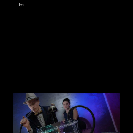
dost!