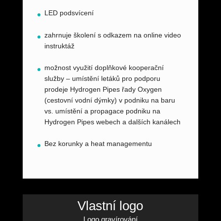
LED podsvícení
zahrnuje školení s odkazem na online video
instruktáž
možnost využití doplňkové kooperační
služby – umístění letáků pro podporu
prodeje Hydrogen Pipes řady Oxygen
(cestovní vodní dýmky) v podniku na baru
vs. umístění a propagace podniku na
Hydrogen Pipes webech a dalších kanálech
Bez korunky a heat managementu
Vlastní logo
Logo gravírování