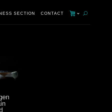
NESS SECTION
CONTACT
gen
ain
d